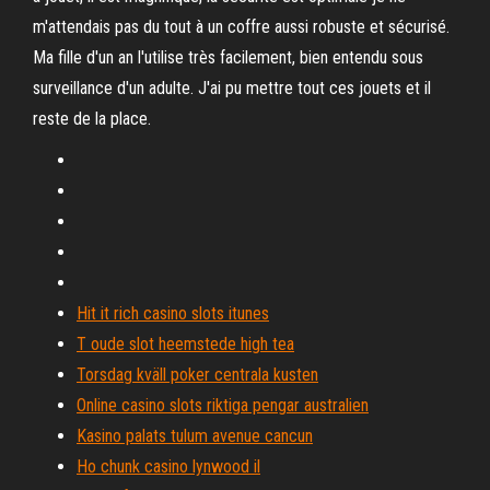
m'attendais pas du tout à un coffre aussi robuste et sécurisé.
Ma fille d'un an l'utilise très facilement, bien entendu sous
surveillance d'un adulte. J'ai pu mettre tout ces jouets et il
reste de la place.
Hit it rich casino slots itunes
T oude slot heemstede high tea
Torsdag kväll poker centrala kusten
Online casino slots riktiga pengar australien
Kasino palats tulum avenue cancun
Ho chunk casino lynwood il