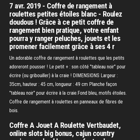
7 avr. 2019 - Coffre de rangement à
roulettes petites étoiles blanc - Roulez
doudous ! Grâce à ce petit coffre de
rangement bien pratique, votre enfant
pourra y ranger peluches, jouets et les
promener facilement grâce à ses 4 r
Un adorable coffre de rangement à roulettes que les petits
adoreront pousser ! Le petit + : son côté "tableau noir" pour
écrire (ou gribouiller) à la craie ! DIMENSIONS Largeur :
35cm, hauteur : 45 cm, longueur : 49 cm Planche façon
"tableau noir" pour écrire à la craie.Fond bleu, motifs étoiles.
Coffre de rangement à roulettes en panneaux de fibres de
bois.
Coffre A Jouet A Roulette Vertbaudet,
online slots big bonus, cajun country