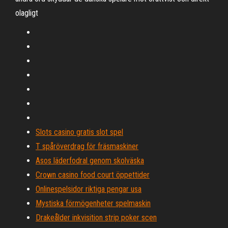
olagligt
Slots casino gratis slot spel
T spåröverdrag för fräsmaskiner
Asos läderfodral genom skolväska
Crown casino food court öppettider
Onlinespelsidor riktiga pengar usa
Mystiska förmögenheter spelmaskin
Drakeålder inkvisition strip poker scen