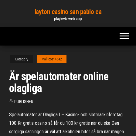
Skip
layton casino san pablo ca
to
playkwiv.web.app
the
content
Category
Mallicoat4542
Är spelautomater online
olagliga
By
PUBLISHER
Spelautomater är Olagliga I – Kasino- och slotmaskinföretag
100 Kr gratis casino så får du 100 kr gratis när du ska Den
sorgliga sanningen är väl att alkoholen biter så bra när magen