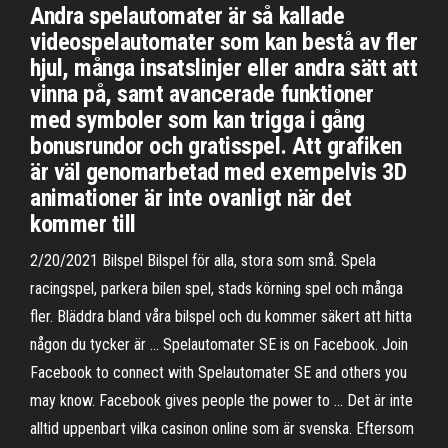
Andra spelautomater är så kallade
videospelautomater som kan bestå av fler
hjul, många insatslinjer eller andra sätt att
vinna på, samt avancerade funktioner
med symboler som kan trigga i gång
bonusrundor och gratisspel. Att grafiken
är väl genomarbetad med exempelvis 3D
animationer är inte ovanligt när det
kommer till
2/20/2021 Bilspel Bilspel för alla, stora som små. Spela
racingspel, parkera bilen spel, stads körning spel och många
fler. Bläddra bland våra bilspel och du kommer säkert att hitta
någon du tycker är … Spelautomater SE is on Facebook. Join
Facebook to connect with Spelautomater SE and others you
may know. Facebook gives people the power to … Det är inte
alltid uppenbart vilka casinon online som är svenska. Eftersom